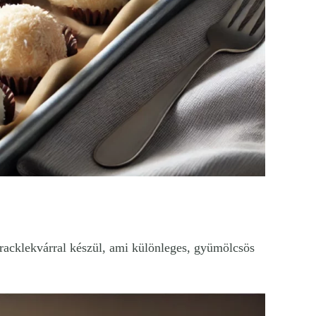
racklekvárral készül, ami különleges, gyümölcsös