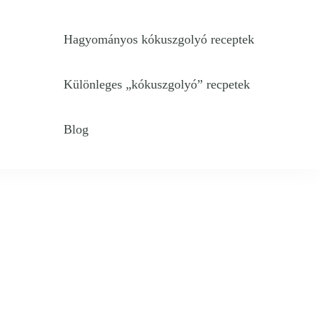
Hagyományos kókuszgolyó receptek
Különleges „kókuszgolyó” recpetek
Blog